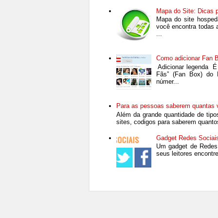
Mapa do Site: Dicas pa
Mapa do site hosped
você encontra todas 
...
Como adicionar Fan B
Adicionar legenda É
Fãs” (Fan Box) do 
númer...
Para as pessoas saberem quantas v
Além da grande quantidade de tipos
sites, codigos para saberem quantos 
Gadget Redes Sociais
Um gadget de Redes 
seus leitores encontr