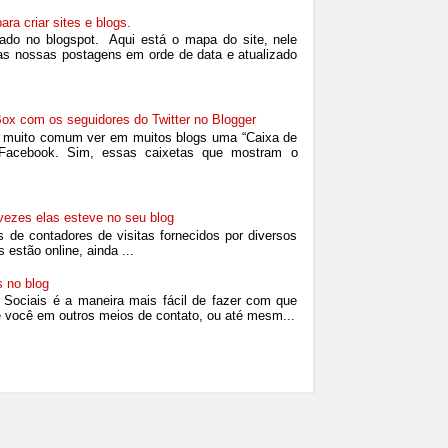
ra criar sites e blogs.
ado no blogspot. Aqui está o mapa do site, nele
as nossas postagens em orde de data e atualizado
ox com os seguidores do Twitter no Blogger
 muito comum ver em muitos blogs uma “Caixa de
Facebook. Sim, essas caixetas que mostram o
ezes elas esteve no seu blog
 de contadores de visitas fornecidos por diversos
estão online, ainda ...
 no blog
Sociais é a maneira mais fácil de fazer com que
e você em outros meios de contato, ou até mesm...