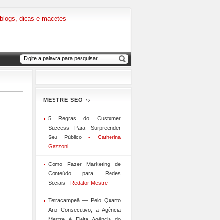
MESTRE SEO
5 Regras do Customer
Success Para Surpreender
Seu Público
- Catherina
Gazzoni
Como Fazer Marketing de
Conteúdo para Redes
Sociais
- Redator Mestre
Tetracampeã — Pelo Quarto
Ano Consecutivo, a Agência
Mestre é Eleita Agência do