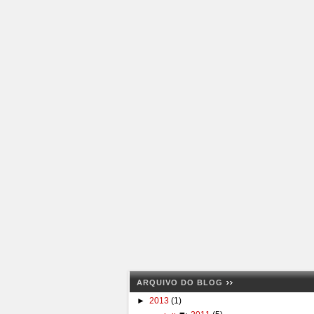
ARQUIVO DO BLOG
►
2013
(1)