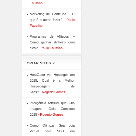
Faustino
Marketing de Conteúdo – O
que é e como fazer?
- Paulo
Faustino
Programas de Afiliados –
Como ganhar dinheiro com
eles?
- Paulo Faustino
CRIAR SITES
HostGator vs. Hostinger em
2025: Qual é a Melhor
Hospedagem de
Sites?
- Rogerio Gomes
Inteligência Artificial que Cria
Imagens: Guia Completo
2025
- Rogerio Gomes
Como Otimizar Sua Loja
Virtual para SEO em