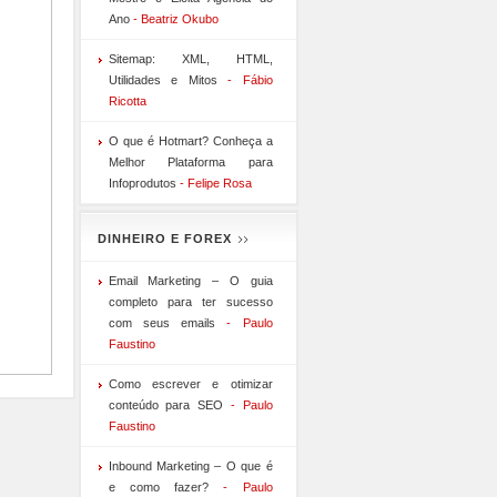
Ano
- Beatriz Okubo
Sitemap: XML, HTML,
Utilidades e Mitos
- Fábio
Ricotta
O que é Hotmart? Conheça a
Melhor Plataforma para
Infoprodutos
- Felipe Rosa
DINHEIRO E FOREX
Email Marketing – O guia
completo para ter sucesso
com seus emails
- Paulo
Faustino
Como escrever e otimizar
conteúdo para SEO
- Paulo
Faustino
Inbound Marketing – O que é
e como fazer?
- Paulo