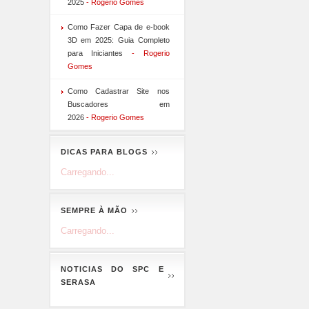
2025
- Rogerio Gomes
Como Fazer Capa de e-book
3D em 2025: Guia Completo
para Iniciantes
- Rogerio
Gomes
Como Cadastrar Site nos
Buscadores em
2026
- Rogerio Gomes
DICAS PARA BLOGS
Carregando...
SEMPRE À MÃO
Carregando...
NOTICIAS DO SPC E
SERASA